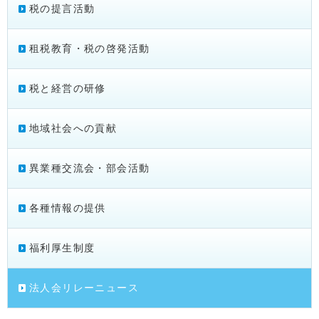
税の提言活動
租税教育・税の啓発活動
税と経営の研修
地域社会への貢献
異業種交流会・部会活動
各種情報の提供
福利厚生制度
法人会リレーニュース