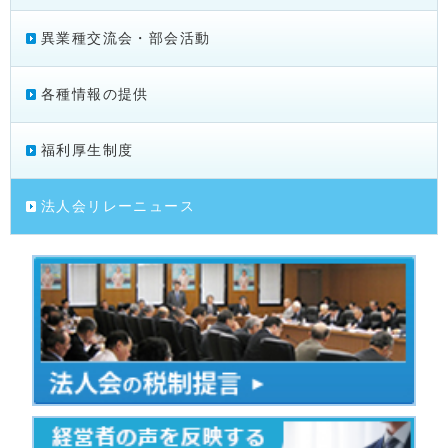
異業種交流会・部会活動
各種情報の提供
福利厚生制度
法人会リレーニュース