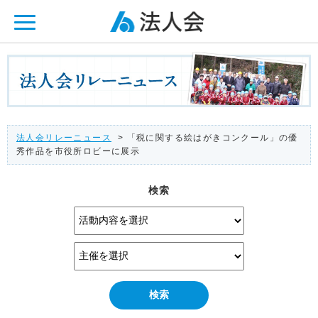
ページ内を移動するためのリンクです。
メインコンテンツへ移動
法人会リレーニュース
> 「税に関する絵はがきコンクール」の優
秀作品を市役所ロビーに展示
検索