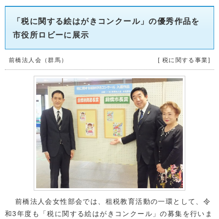
「税に関する絵はがきコンクール」の優秀作品を
市役所ロビーに展示
前橋法人会（群馬）
[ 税に関する事業]
前橋法人会女性部会では、租税教育活動の一環として、令
和3年度も「税に関する絵はがきコンクール」の募集を行いま