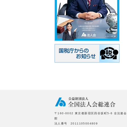
〒160-0002 東京都新宿区四谷坂町5-6 全法連会
館
法人番号 2011105004809