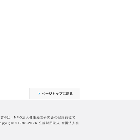
経営®は、NPO法人健康経営研究会の登録商標で
opyright©1998-2026 公益財団法人 全国法人会
合