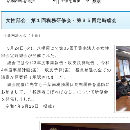
女性部会 第１回税務研修会・第３５回定時総会
千葉南法人会（千葉）
5月24日(火)、八幡屋にて第35回千葉南法人会女性
部会定時総会が開催された。
総会では令和3年度事業報告・収支決算報告 、令和
4年度事業計画(案)・ 収支予算(案)、役員補選の全ての
議案が原案通り承認されました。
総会開催に先立ち千葉南税務署伏見副署長を講師に
お招きして、「税務署こぼればなし」について研修会
を開催しました。
（令和4年5月26日 掲載）