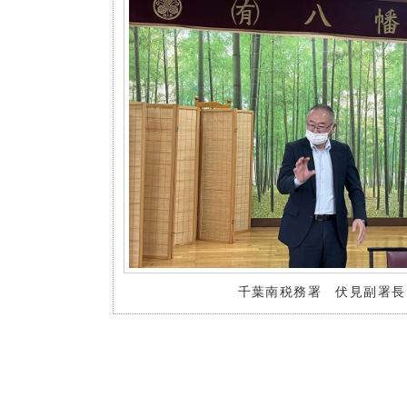
千葉南税務署 伏見副署長