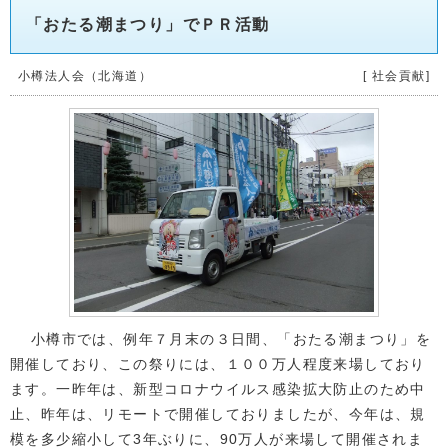
「おたる潮まつり」でＰＲ活動
小樽法人会（北海道）
[ 社会貢献]
小樽市では、例年７月末の３日間、「おたる潮まつり」を
開催しており、この祭りには、１００万人程度来場しており
ます。一昨年は、新型コロナウイルス感染拡大防止のため中
止、昨年は、リモートで開催しておりましたが、今年は、規
模を多少縮小して3年ぶりに、90万人が来場して開催されま