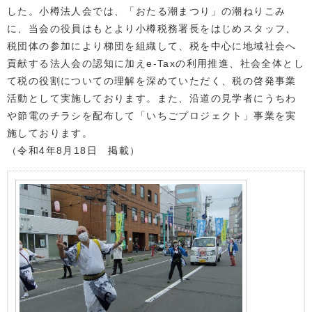
した。小樽法人会では、「おたる潮まつり」の潮ねりこみ
に、当会の役員はもとより小樽税務署長をはじめスタッフ、
税団体の参加により梯団を組織して、税を中心に地域社会へ
貢献する法人会の認知に加えe-Taxの利用推進、社会全体とし
て税の役割についての理解を深めていただく、税の啓発事業
活動として実施しております。また、沿道の見学者にうちわ
や節電のチラシを配布して「いちごプロジェクト」事業を実
施しております。
（令和4年8月18日 掲載）