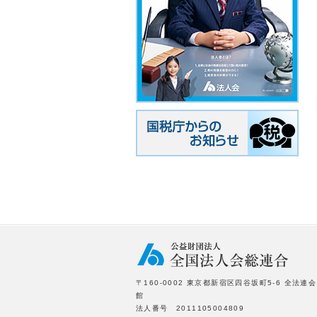
〒160-0002 東京都新宿区四谷坂町5-6 全法連会
館
法人番号 2011105004809