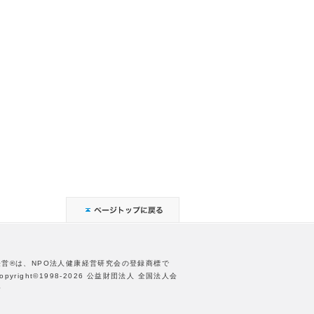
経営®は、NPO法人健康経営研究会の登録商標で
opyright©1998-2026 公益財団法人 全国法人会
合