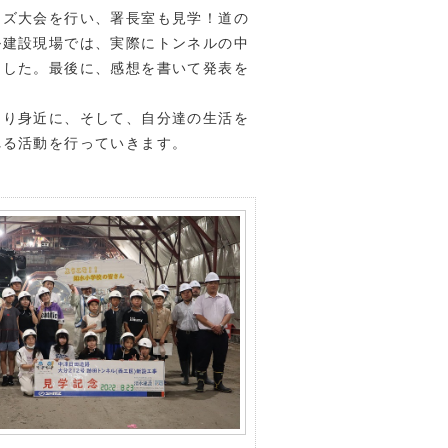
イズ大会を行い、署長室も見学！道の
ル建設現場では、実際にトンネルの中
ました。最後に、感想を書いて発表を
り身近に、そして、自分達の生活を
れる活動を行っていきます。