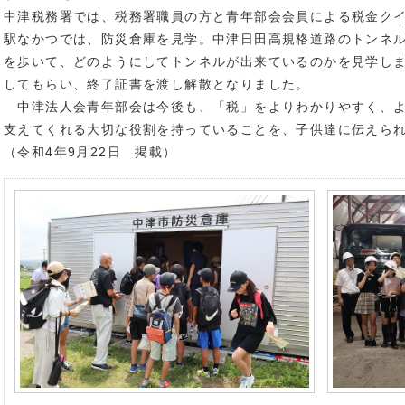
中津税務署では、税務署職員の方と青年部会会員による税金ク
駅なかつでは、防災倉庫を見学。中津日田高規格道路のトンネ
を歩いて、どのようにしてトンネルが出来ているのかを見学し
してもらい、終了証書を渡し解散となりました。
中津法人会青年部会は今後も、「税」をよりわかりやすく、よ
支えてくれる大切な役割を持っていることを、子供達に伝えら
（令和4年9月22日 掲載）