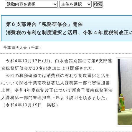
第６支部連合『税務研修会』開催
消費税の有利な制度選択と活用、令和４年度税制改正
千葉南法人会（千葉）
令和4年10月17日(月)、白水会館別館にて第6支部連
合税務研修会が13名の参加により開催された。
今回の税務研修では消費税の有利な制度選択と活用
について関谷千葉南税務署法人課税第一部門審理担当
上席、令和4年度税制改正について新良千葉南税務署法
人課税第一部門審理担当上席より説明を頂きました。
（令和4年10月19日 掲載）