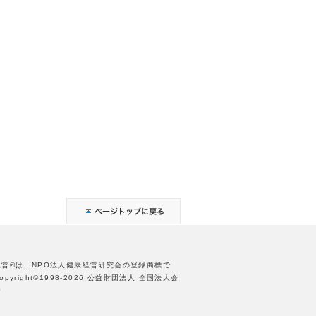
経営®は、NPO法人健康経営研究会の登録商標で
opyright©1998-2026 公益財団法人 全国法人会
合