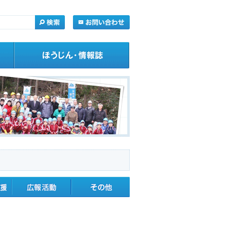
・応援
広報活動
その他