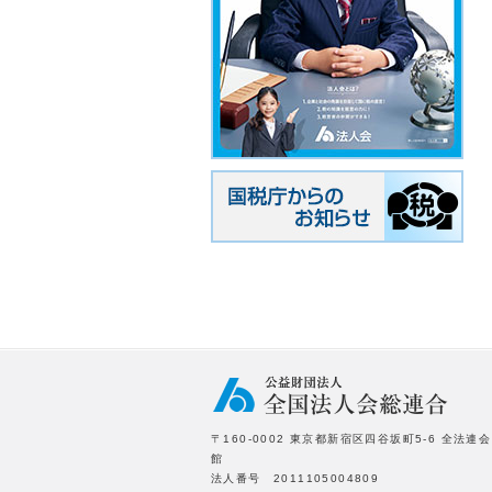
〒160-0002 東京都新宿区四谷坂町5-6 全法連会
館
法人番号 2011105004809