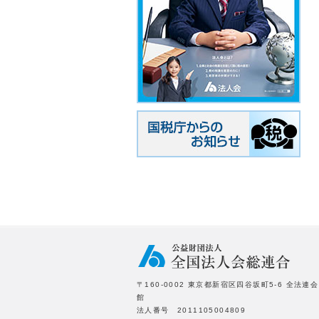
〒160-0002 東京都新宿区四谷坂町5-6 全法連会
館
法人番号 2011105004809