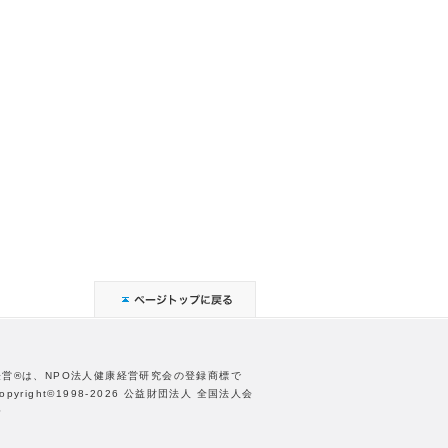
経営®は、NPO法人健康経営研究会の登録商標で
opyright©1998-2026 公益財団法人 全国法人会
合