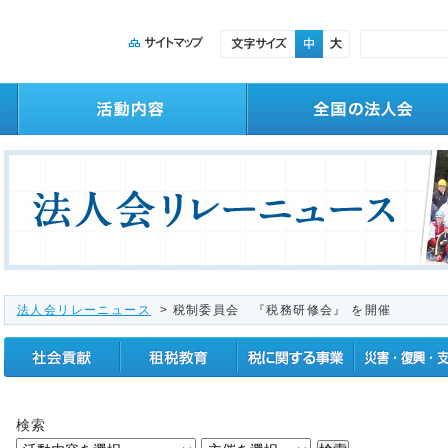
法人会リレーニュース
> 税制委員会 『税務研修会』 を開催
社会貢献
租税教育
税に関する事業
震災復興支援
検索