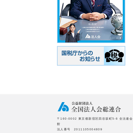
〒160-0002 東京都新宿区四谷坂町5-6 全法連会
館
法人番号 2011105004809