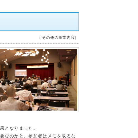
[ その他の事業内容]
結果となりました。
必要なのかと、参加者はメモを取るな