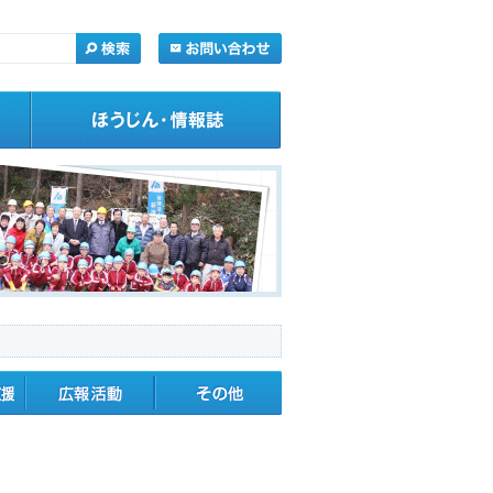
・応援
広報活動
その他