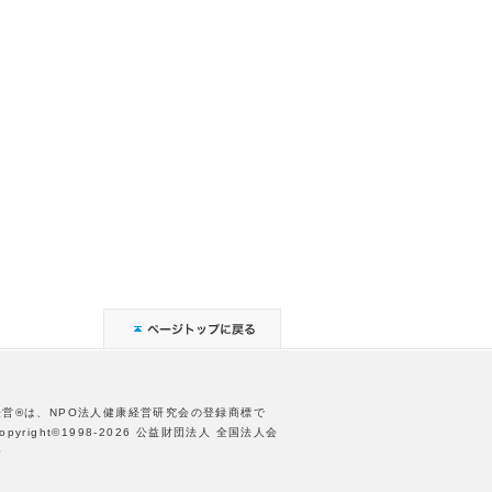
経営®は、NPO法人健康経営研究会の登録商標で
opyright©1998-2026 公益財団法人 全国法人会
合