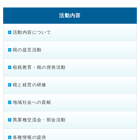
活動内容
活動内容について
税の提言活動
租税教育・税の啓発活動
税と経営の研修
地域社会への貢献
異業種交流会・部会活動
各種情報の提供