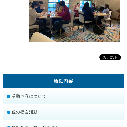
活動内容
活動内容について
税の提言活動