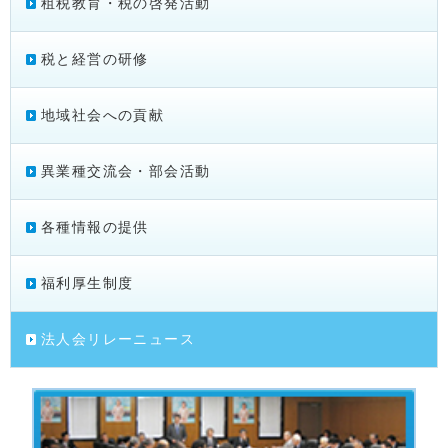
租税教育・税の啓発活動
税と経営の研修
地域社会への貢献
異業種交流会・部会活動
各種情報の提供
福利厚生制度
法人会リレーニュース