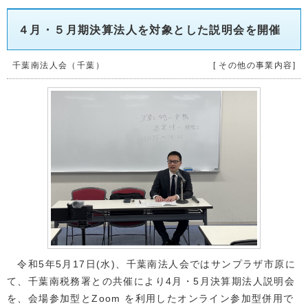
４月・５月期決算法人を対象とした説明会を開催
千葉南法人会（千葉）
[ その他の事業内容]
令和5年5月17日(水)、千葉南法人会ではサンプラザ市原に
て、千葉南税務署との共催により4月・5月決算期法人説明会
を、会場参加型とZoom を利用したオンライン参加型併用で