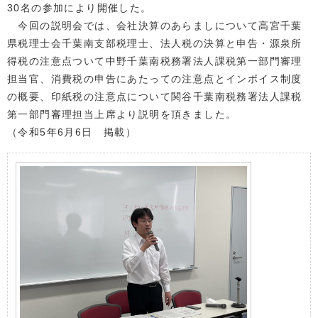
30名の参加により開催した。
今回の説明会では、会社決算のあらましについて高宮千葉
県税理士会千葉南支部税理士、法人税の決算と申告・源泉所
得税の注意点ついて中野千葉南税務署法人課税第一部門審理
担当官、消費税の申告にあたっての注意点とインボイス制度
の概要、印紙税の注意点について関谷千葉南税務署法人課税
第一部門審理担当上席より説明を頂きました。
（令和5年6月6日 掲載）