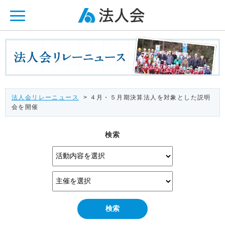
ページ内を移動するためのリンクです。
メインコンテンツへ移動
法人会リレーニュース
> ４月・５月期決算法人を対象とした説明
会を開催
検索