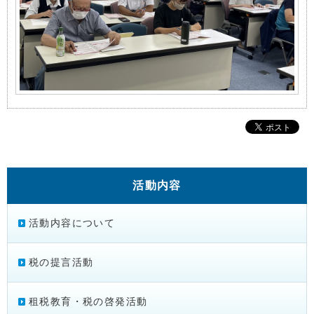
活動内容
活動内容について
税の提言活動
租税教育・税の啓発活動