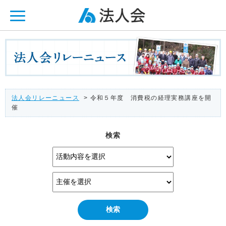
ページ内を移動するためのリンクです。
メインコンテンツへ移動
法人会リレーニュース
> 令和５年度 消費税の経理実務講座を開
催
検索