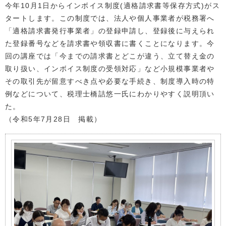
今年10月1日からインボイス制度(適格請求書等保存方式)がス
タートします。この制度では、法人や個人事業者が税務署へ
「適格請求書発行事業者」の登録申請し、登録後に与えられ
た登録番号などを請求書や領収書に書くことになります。今
回の講座では「今までの請求書とどこが違う、立て替え金の
取り扱い、インボイス制度の受領対応」など小規模事業者や
その取引先が留意すべき点や必要な手続き、制度導入時の特
例などについて、税理士橋詰悠一氏にわかりやすく説明頂い
た。
（令和5年7月28日 掲載）