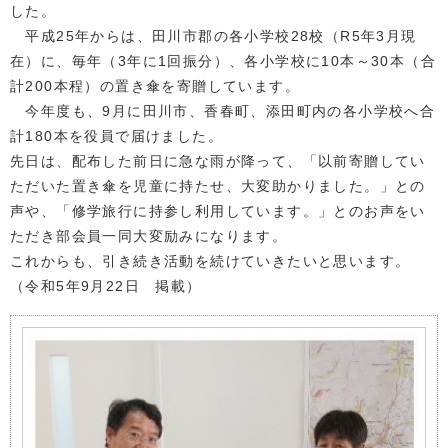
した。
平成25年からは、田川市郡の各小学校28校（R5年3月現
在）に、毎年（3年に1回振分）、各小学校に10本～30本（合
計200本程）の置き傘を寄贈しています。
今年度も、9月に田川市、香春町、添田町内の各小学校へ合
計180本を役員で届けました。
先日は、配布した前日に急な雨が降って、「以前寄贈してい
ただいた置き傘を児童に持たせ、大変助かりました。」との
声や、「修学旅行に持参し利用しています。」とのお声をい
ただき部会員一同大変励みになります。
これからも、引き続き活動を続けていきたいと思います。
（令和5年9月22日 掲載）