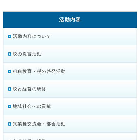
活動内容
活動内容について
税の提言活動
租税教育・税の啓発活動
税と経営の研修
地域社会への貢献
異業種交流会・部会活動