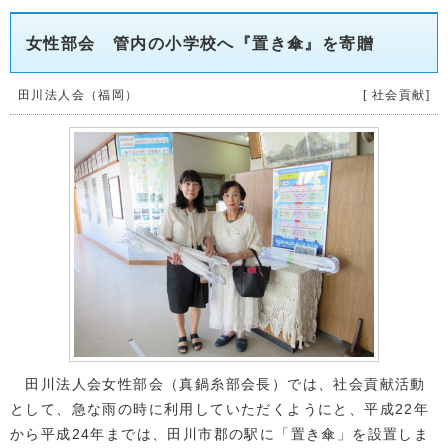
女性部会 管内の小学校へ『置き傘』を寄贈
田川法人会（福岡）
[ 社会貢献]
田川法人会女性部会（真鍋糸部会長）では、社会貢献活動
として、急な雨の時に利用していただくようにと、平成22年
から平成24年までは、田川市郡の駅に「置き傘」を設置しま