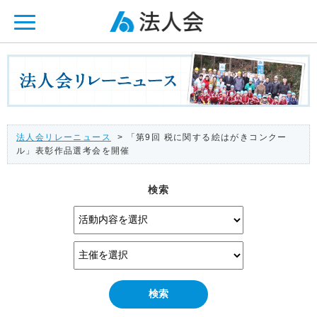
ページ内を移動するためのリンクです。
メインコンテンツへ移動
法人会リレーニュース
> 「第9回 税に関する絵はがきコンクー
ル」表彰作品選考会を開催
検索