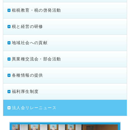
租税教育・税の啓発活動
税と経営の研修
地域社会への貢献
異業種交流会・部会活動
各種情報の提供
福利厚生制度
法人会リレーニュース