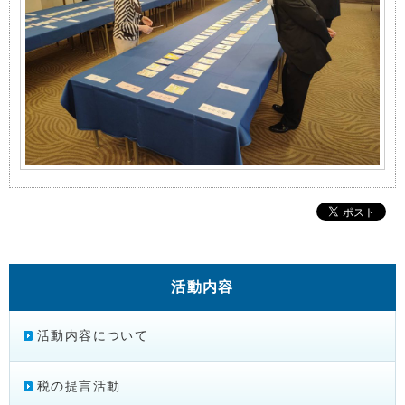
活動内容
活動内容について
税の提言活動