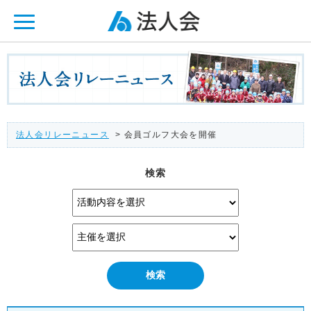
ページ内を移動するためのリンクです。
メインコンテンツへ移動
法人会リレーニュース
> 会員ゴルフ大会を開催
検索