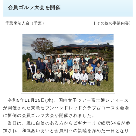
会員ゴルフ大会を開催
千葉東法人会（千葉）
[ その他の事業内容]
令和5年11月15日(水)、国内女子ツアー富士通レディース
が開催された東急セブンハンドレッドクラブ西コースを会場
に恒例の会員ゴルフ大会が開催されました。
当日は、腕に自信のある方からビギナーまで総勢64名が参
加され、和気あいあいと会員相互の親睦を深めた一日となり