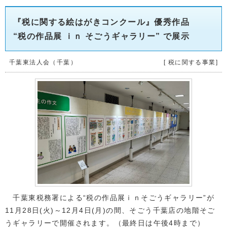
『税に関する絵はがきコンクール』優秀作品
“税の作品展 ｉｎ そごうギャラリー” で展示
千葉東法人会（千葉）
[ 税に関する事業]
千葉東税務署による“税の作品展ｉｎそごうギャラリー”が
11月28日(火)～12月4日(月)の間、そごう千葉店の地階そご
うギャラリーで開催されます。（最終日は午後4時まで）