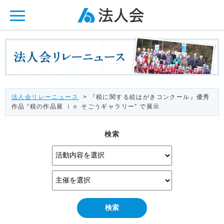
ページ内を移動するためのリンクです。
メインコンテンツへ移動
法人会リレーニュース
> 『税に関する絵はがきコンクール』優秀
作品 “税の作品展 ｉｎ そごうギャラリー” で展示
検索