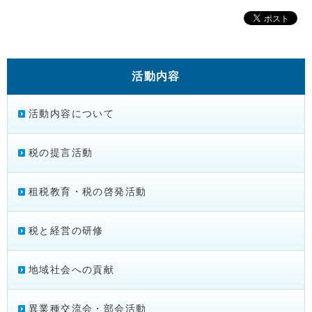
活動内容
活動内容について
税の提言活動
租税教育・税の啓発活動
税と経営の研修
地域社会への貢献
異業種交流会・部会活動