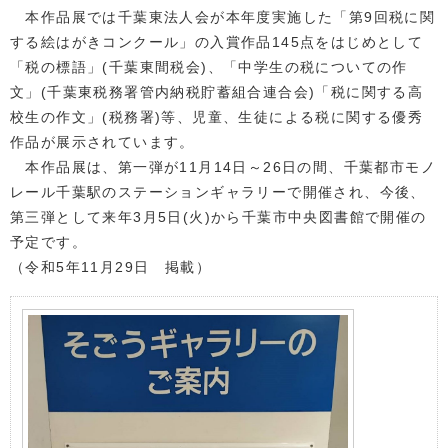
本作品展では千葉東法人会が本年度実施した「第9回税に関
する絵はがきコンクール」の入賞作品145点をはじめとして
「税の標語」(千葉東間税会)、「中学生の税についての作
文」(千葉東税務署管内納税貯蓄組合連合会)「税に関する高
校生の作文」(税務署)等、児童、生徒による税に関する優秀
作品が展示されています。
本作品展は、第一弾が11月14日～26日の間、千葉都市モノ
レール千葉駅のステーションギャラリーで開催され、今後、
第三弾として来年3月5日(火)から千葉市中央図書館で開催の
予定です。
（令和5年11月29日 掲載）