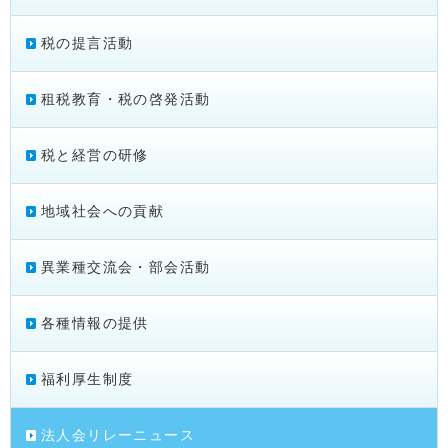
税の提言活動
租税教育・税の啓発活動
税と経営の研修
地域社会への貢献
異業種交流会・部会活動
各種情報の提供
福利厚生制度
法人会リレーニュース