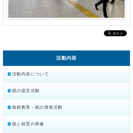
活動内容
活動内容について
税の提言活動
租税教育・税の啓発活動
税と経営の研修