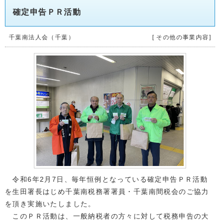
確定申告ＰＲ活動
千葉南法人会（千葉）
[ その他の事業内容]
令和6年2月7日、毎年恒例となっている確定申告ＰＲ活動
を生田署長はじめ千葉南税務署署員・千葉南間税会のご協力
を頂き実施いたしました。
このＰＲ活動は、一般納税者の方々に対して税務申告の大