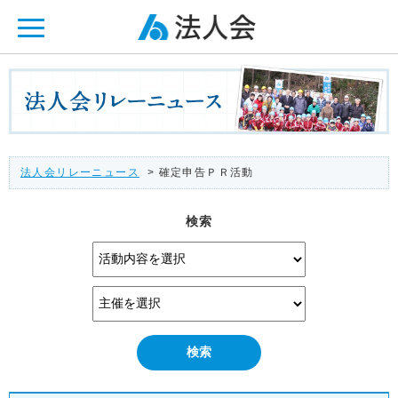
ページ内を移動するためのリンクです。
メインコンテンツへ移動
法人会リレーニュース
> 確定申告ＰＲ活動
検索