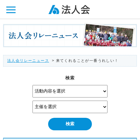
ページ内を移動するためのリンクです。
メインコンテンツへ移動
法人会リレーニュース
> 来てくれることが一番うれしい！
検索