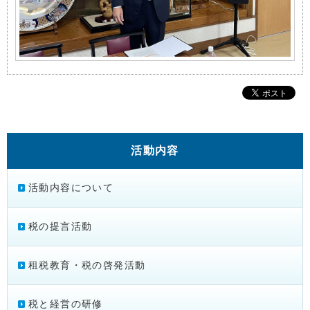
活動内容
活動内容について
税の提言活動
租税教育・税の啓発活動
税と経営の研修