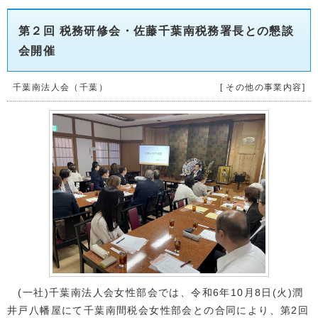
第２回 税務研修会・佐藤千葉南税務署長との懇談
会開催
千葉南法人会（千葉）
[ その他の事業内容]
(一社)千葉南法人会女性部会では、令和6年10月8日(火)潤
井戸八幡屋にて千葉南間税会女性部会との合同により、第2回