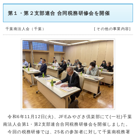
第１・第２支部連合 合同税務研修会を開催
千葉南法人会（千葉）
[ その他の事業内容]
令和6年11月12日(火)、JFEみやざき倶楽部にて(一社)千葉
南法人会第1・第2支部連合合同税務研修会を開催しました。
今回の税務研修では、25名の参加者に対して千葉南税務署