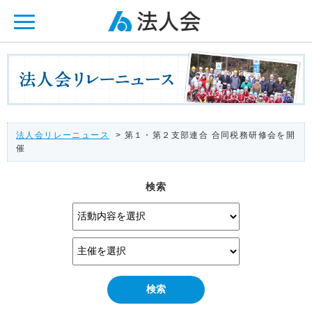
ページ内を移動するためのリンクです。
メインコンテンツへ移動
法人会リレーニュース
> 第１・第２支部連合 合同税務研修会を開
催
検索