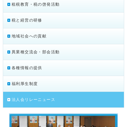
租税教育・税の啓発活動
税と経営の研修
地域社会への貢献
異業種交流会・部会活動
各種情報の提供
福利厚生制度
法人会リレーニュース