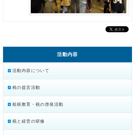
活動内容
活動内容について
税の提言活動
租税教育・税の啓発活動
税と経営の研修