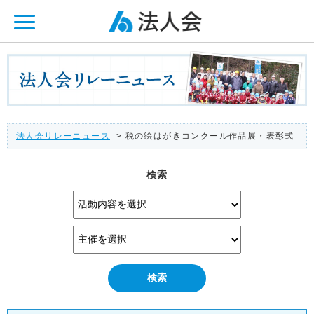
ページ内を移動するためのリンクです。
メインコンテンツへ移動
法人会リレーニュース
> 税の絵はがきコンクール作品展・表彰式
検索