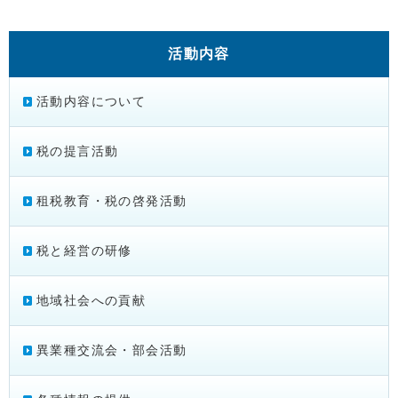
活動内容
活動内容について
税の提言活動
租税教育・税の啓発活動
税と経営の研修
地域社会への貢献
異業種交流会・部会活動