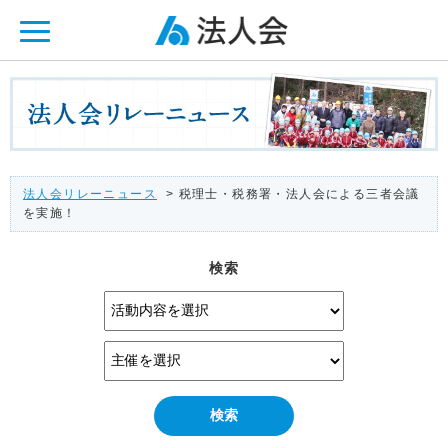
ページ内を移動するためのリンクです。
メインコンテンツへ移動
法人会リレーニュース
> 税理士・税務署・法人会による三者会議
を実施！
検索