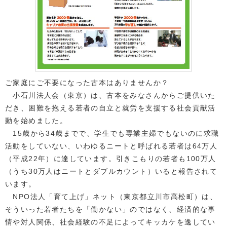
ご家庭にご不要になった古本はありませんか？
小石川法人会（東京）は、古本をみなさんからご提供いた
だき、困難を抱える若者の自立と就労を支援する社会貢献活
動を始めました。
15歳から34歳までで、学生でも専業主婦でもないのに求職
活動をしていない、いわゆるニートと呼ばれる若者は64万人
（平成22年）に達しています。引きこもりの若者も100万人
（うち30万人はニートとダブルカウント）いると報告されて
います。
NPO法人「育て上げ」ネット（東京都立川市高松町）は、
そういった若者たちを「働かない」のではなく、経済的な事
情や対人関係、社会経験の不足によってキッカケを逸してい