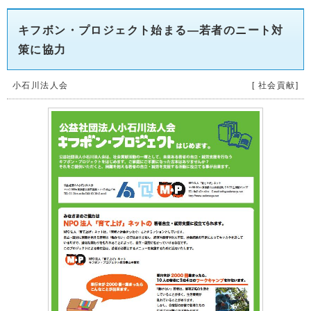
キフボン・プロジェクト始まる―若者のニート対
策に協力
小石川法人会
[ 社会貢献]