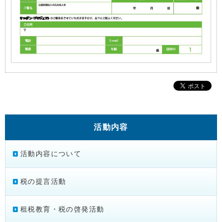
活動内容
活動内容について
税の提言活動
租税教育・税の啓発活動