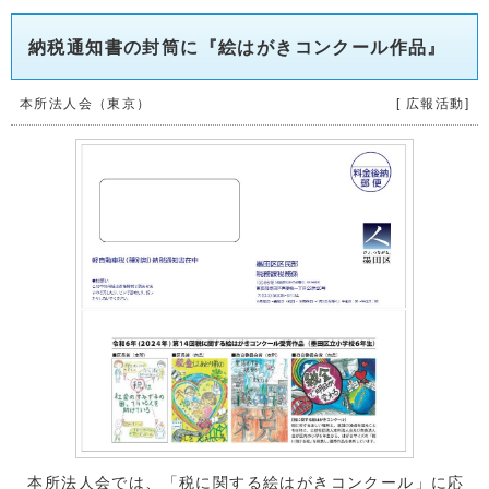
納税通知書の封筒に『絵はがきコンクール作品』
本所法人会（東京）
[ 広報活動]
本所法人会では、「税に関する絵はがきコンクール」に応