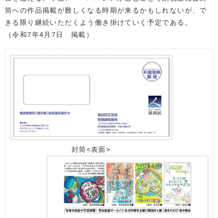
筒への作品掲載が難しくなる時期が来るかもしれないが、で
きる限り継続いただくよう働き掛けていく予定である。
（令和7年4月7日 掲載）
封筒<表面>