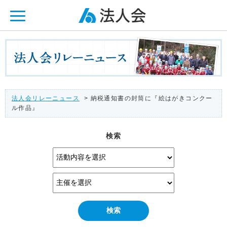
ページ内を移動するためのリンクです。
メインコンテンツへ移動
法人会リレーニュース
> 納税通知書の封筒に『絵はがきコンクー
ル作品』
検索