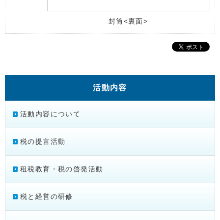
封筒<裏面>
活動内容
活動内容について
税の提言活動
租税教育・税の啓発活動
税と経営の研修