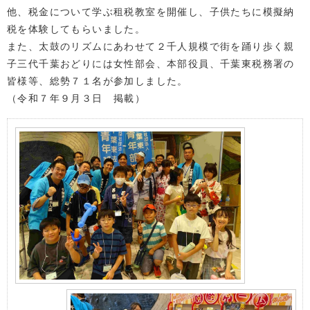
他、税金について学ぶ租税教室を開催し、子供たちに模擬納
税を体験してもらいました。
また、太鼓のリズムにあわせて２千人規模で街を踊り歩く親
子三代千葉おどりには女性部会、本部役員、千葉東税務署の
皆様等、総勢７１名が参加しました。
（令和７年９月３日 掲載）