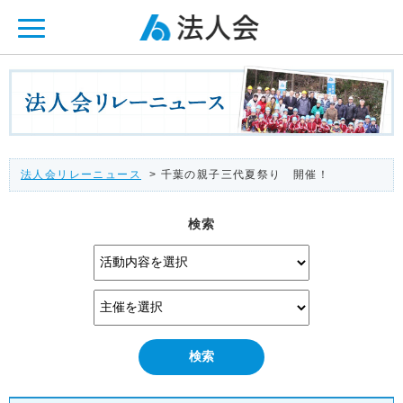
ページ内を移動するためのリンクです。
メインコンテンツへ移動
法人会リレーニュース
> 千葉の親子三代夏祭り 開催！
検索