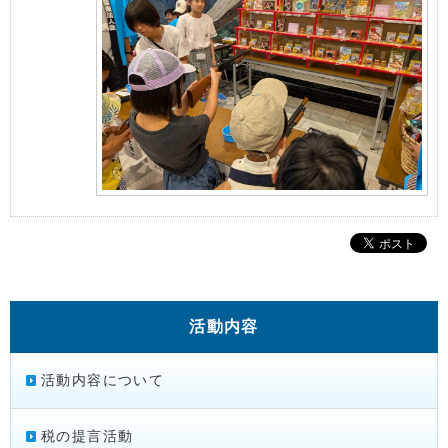
活動内容
活動内容について
税の提言活動