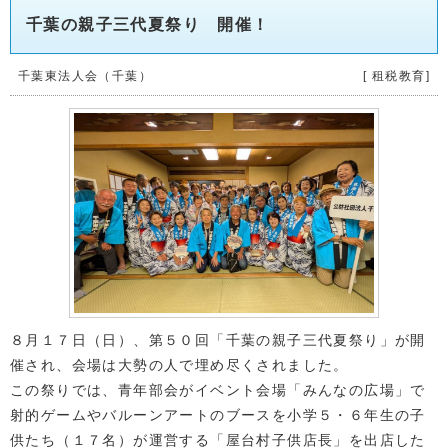
千葉の親子三代夏祭り 開催！
千葉東法人会（千葉）
[ 租税教育]
８月１７日（日）、第５０回「千葉の親子三代夏祭り」が開
催され、会場は大勢の人で埋め尽くされました。
この祭りでは、青年部会がイベント会場「みんなの広場」で
射的ゲームやバルーンアートのブースを小学５・６年生の子
供たち（１７名）が運営する「屋台村子供店長」を出店した