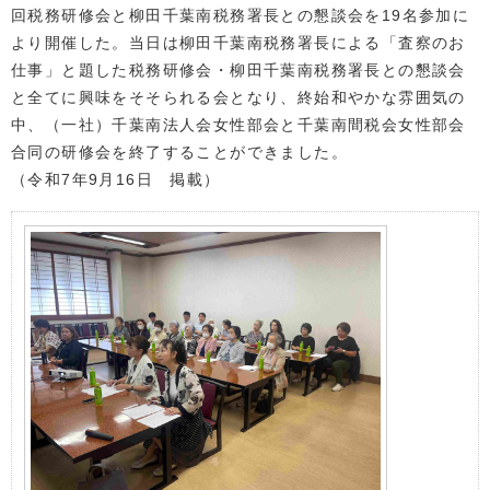
回税務研修会と柳田千葉南税務署長との懇談会を19名参加に
より開催した。当日は柳田千葉南税務署長による「査察のお
仕事」と題した税務研修会・柳田千葉南税務署長との懇談会
と全てに興味をそそられる会となり、終始和やかな雰囲気の
中、（一社）千葉南法人会女性部会と千葉南間税会女性部会
合同の研修会を終了することができました。
（令和7年9月16日 掲載）