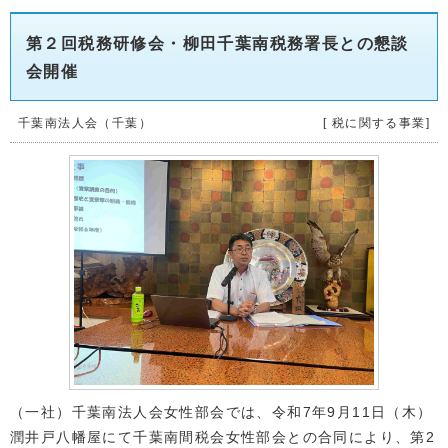
第２回税務研修会・柳田千葉南税務署長との懇談
会開催
千葉南法人会（千葉）
[ 税に関する事業]
（一社）千葉南法人会女性部会では、令和7年9月11日（木）
潤井戸八幡屋にて千葉南間税会女性部会との合同により、第2