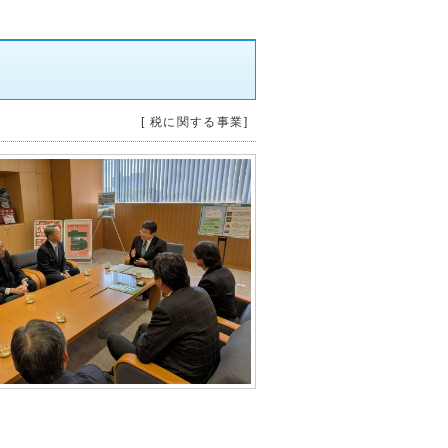
[ 税に関する事業]