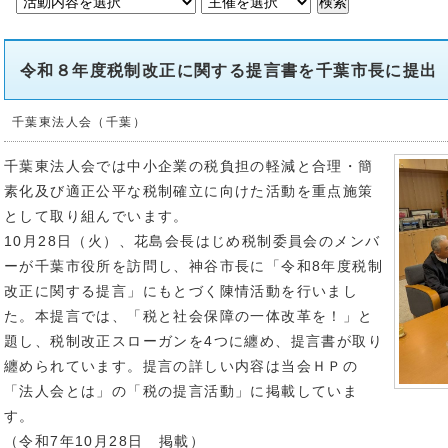
令和８年度税制改正に関する提言書を千葉市長に提出
千葉東法人会（千葉）
千葉東法人会では中小企業の税負担の軽減と合理・簡
素化及び適正公平な税制確立に向けた活動を重点施策
として取り組んでいます。
10月28日（火）、花島会長はじめ税制委員会のメンバ
ーが千葉市役所を訪問し、神谷市長に「令和8年度税制
改正に関する提言」にもとづく陳情活動を行いまし
た。本提言では、「税と社会保障の一体改革を！」と
題し、税制改正スローガンを4つに纏め、提言書が取り
纏められています。提言の詳しい内容は当会ＨＰの
「法人会とは」の「税の提言活動」に掲載していま
す。
（令和7年10月28日 掲載）