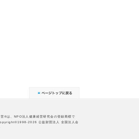
経営®は、NPO法人健康経営研究会の登録商標で
opyright©1998-2026 公益財団法人 全国法人会
合