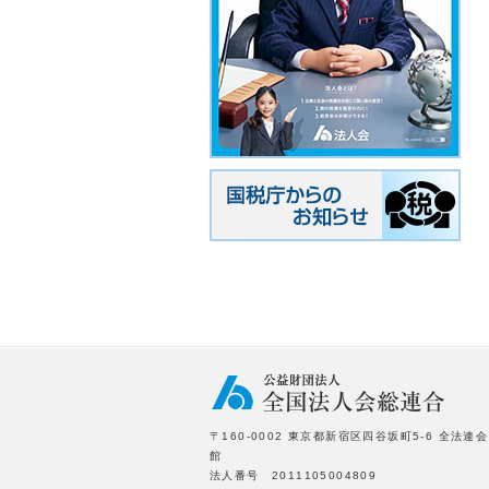
〒160-0002 東京都新宿区四谷坂町5-6 全法連会
館
法人番号 2011105004809