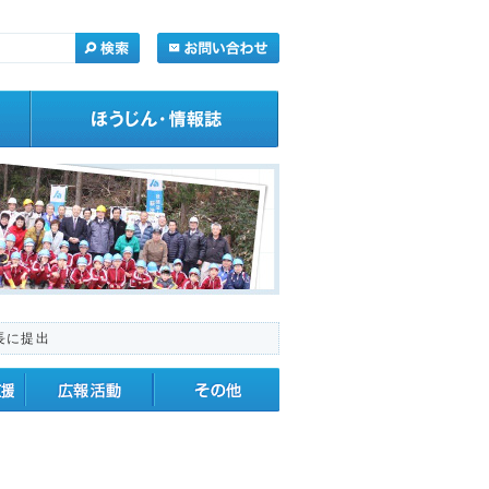
長に提出
・応援
広報活動
その他