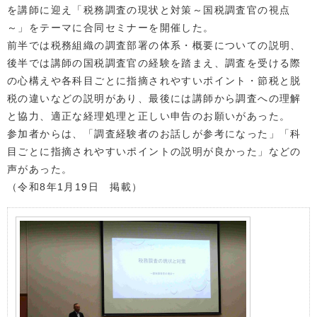
を講師に迎え「税務調査の現状と対策～国税調査官の視点
～」をテーマに合同セミナーを開催した。
前半では税務組織の調査部署の体系・概要についての説明、
後半では講師の国税調査官の経験を踏まえ、調査を受ける際
の心構えや各科目ごとに指摘されやすいポイント・節税と脱
税の違いなどの説明があり、最後には講師から調査への理解
と協力、適正な経理処理と正しい申告のお願いがあった。
参加者からは、「調査経験者のお話しが参考になった」「科
目ごとに指摘されやすいポイントの説明が良かった」などの
声があった。
（令和8年1月19日 掲載）