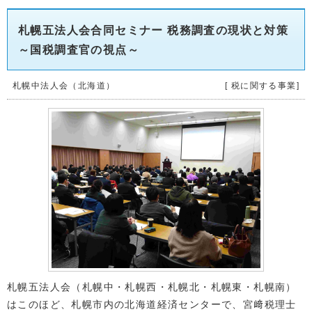
札幌五法人会合同セミナー 税務調査の現状と対策
～国税調査官の視点～
札幌中法人会（北海道）
[ 税に関する事業]
札幌五法人会（札幌中・札幌西・札幌北・札幌東・札幌南）
はこのほど、札幌市内の北海道経済センターで、宮﨑税理士