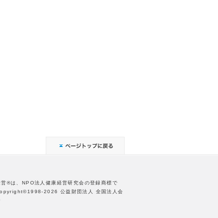
経営®は、NPO法人健康経営研究会の登録商標で
opyright©1998-2026 公益財団法人 全国法人会
合