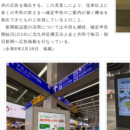
供の広告を掲出する。この見直しにより、従来以上に
多くの市民の皆さまへ確定申告のご案内が届く機会を
創出できたものと自負しているとのこと。
新聞紙誌面の活用については今回も継続、確定申告
開始日(2/16)に北九州近隣五法人会と共同で毎日・朝
日新聞へ広告掲載を行なっている。
（令和8年2月18日 掲載）