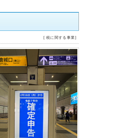
[ 税に関する事業]