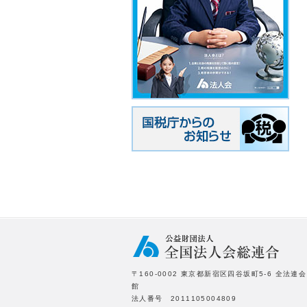
〒160-0002 東京都新宿区四谷坂町5-6 全法連会
館
法人番号 2011105004809