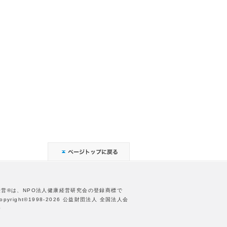
経営®は、NPO法人健康経営研究会の登録商標で
opyright©1998-2026 公益財団法人 全国法人会
合