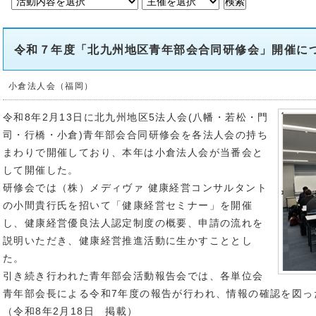
令和７年度「北九州地区青年部会合同研修会」開催に
小倉法人会（福岡）
令和8年2月13日に北九州地区5法人会(八幡・若松・門
司・行橋・小倉)青年部会合同研修会を各法人会の持ち
まわりで開催しており、本年は小倉法人会が当番会と
して開催した。
研修会では（株）メディヴァ 健康経営コンサルタント
の小間貴行氏を招いて「健康経営セミナー」を開催
し、健康経営優良法人認定制度の概要、申請の流れを
説明いただき、健康経営推進活動に生かすこととし
た。
引き続き行われた青年部会活動報告会では、各単位会
青年部会長による令和7年度の報告が行われ、情報の確認を図っ
（令和8年2月18日 掲載）