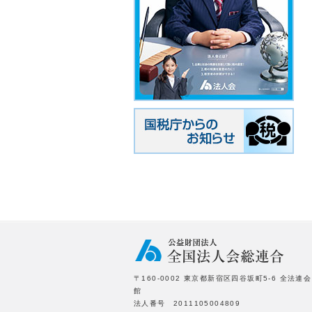
〒160-0002 東京都新宿区四谷坂町5-6 全法連会
館
法人番号 2011105004809