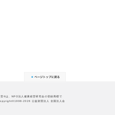
経営®は、NPO法人健康経営研究会の登録商標で
opyright©1998-2026 公益財団法人 全国法人会
合