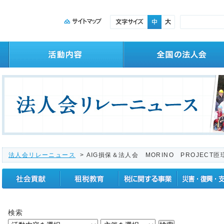
法人会リレーニュース
> AIG損保＆法人会 MORINO PROJECT
社会貢献
租税教育
税に関する事業
震災復興支援
検索