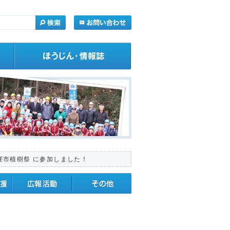
匝瑳市植樹祭 に参加しました！
・応援
広報活動
その他