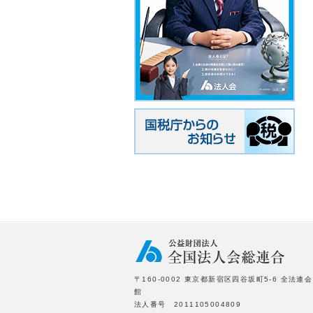
〒160-0002 東京都新宿区四谷坂町5-6 全法連会
館
法人番号 2011105004809