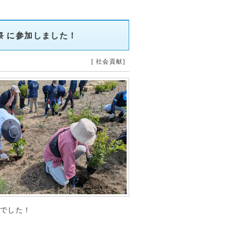
樹祭 に参加しました！
[ 社会貢献]
までした！