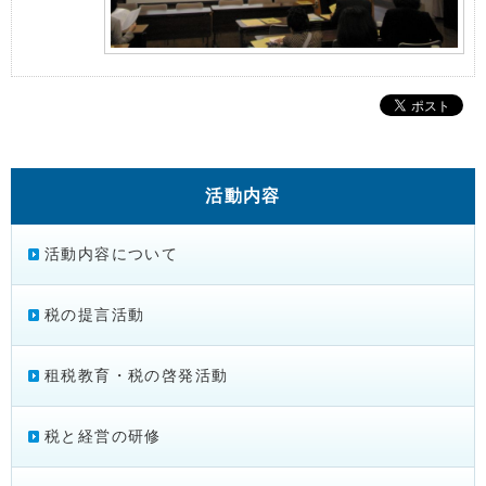
活動内容
活動内容について
税の提言活動
租税教育・税の啓発活動
税と経営の研修