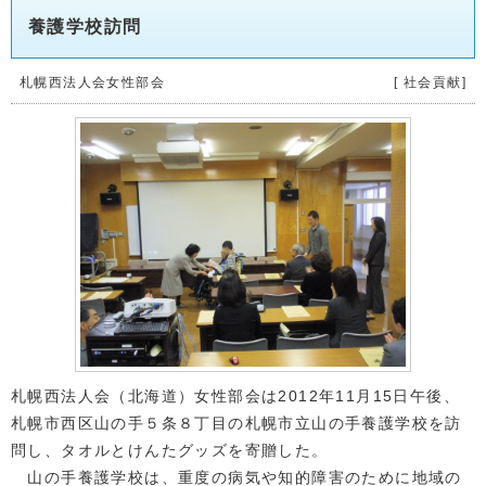
養護学校訪問
札幌西法人会女性部会
[ 社会貢献]
札幌西法人会（北海道）女性部会は2012年11月15日午後、
札幌市西区山の手５条８丁目の札幌市立山の手養護学校を訪
問し、タオルとけんたグッズを寄贈した。
山の手養護学校は、重度の病気や知的障害のために地域の