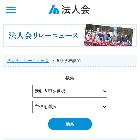
ページ内を移動するためのリンクです。
メインコンテンツへ移動
法人会リレーニュース
> 養護学校訪問
検索