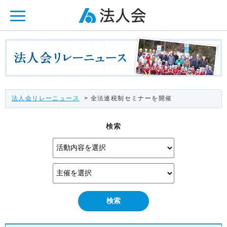
ページ内を移動するためのリンクです。
メインコンテンツへ移動
法人会リレーニュース
> 全法連税制セミナーを開催
検索