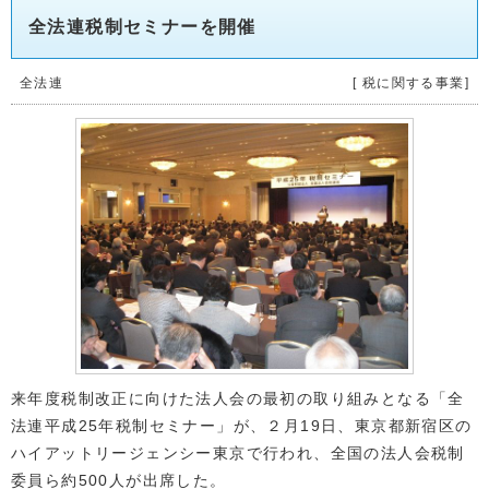
全法連税制セミナーを開催
全法連
[ 税に関する事業]
来年度税制改正に向けた法人会の最初の取り組みとなる「全
法連平成25年税制セミナー」が、２月19日、東京都新宿区の
ハイアットリージェンシー東京で行われ、全国の法人会税制
委員ら約500人が出席した。