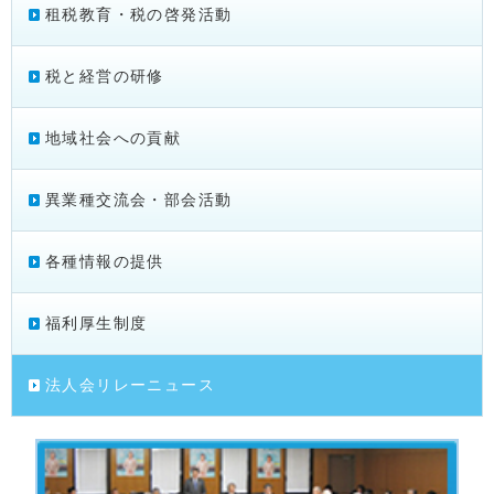
租税教育・税の啓発活動
税と経営の研修
地域社会への貢献
異業種交流会・部会活動
各種情報の提供
福利厚生制度
法人会リレーニュース