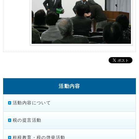
活動内容
活動内容について
税の提言活動
租税教育・税の啓発活動