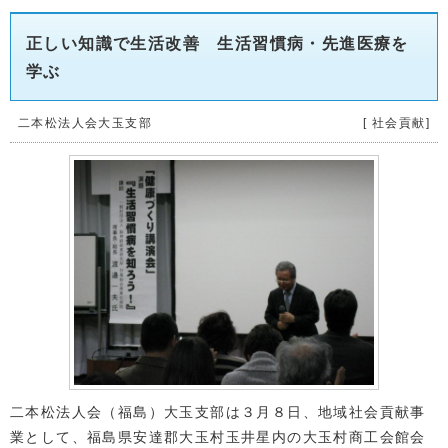
正しい知識で生活改善 生活習慣病・先進医療を
学ぶ
二本松法人会大玉支部
[ 社会貢献]
二本松法人会（福島）大玉支部は３月８日、地域社会貢献事
業として、福島県安達郡大玉村玉井星内の大玉村商工会館会