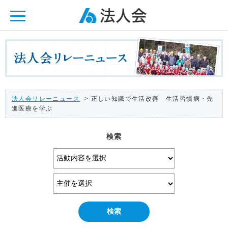
ページ内を移動するためのリンクです。
メインコンテンツへ移動
法人会リレーニュース
> 正しい知識で生活改善 生活習慣病・先
進医療を学ぶ
検索