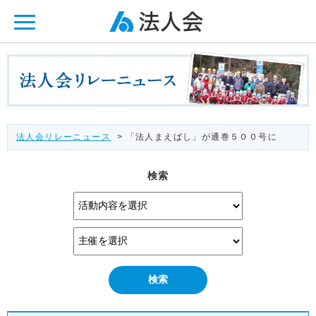
ページ内を移動するためのリンクです。
メインコンテンツへ移動
法人会リレーニュース
> 「法人まえばし」が通巻５００号に
検索