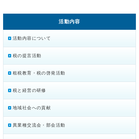
活動内容
活動内容について
税の提言活動
租税教育・税の啓発活動
税と経営の研修
地域社会への貢献
異業種交流会・部会活動