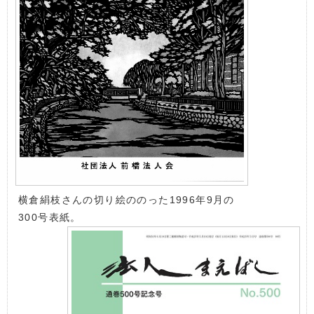
横倉絹枝さんの切り絵ののった1996年9月の
300号表紙。