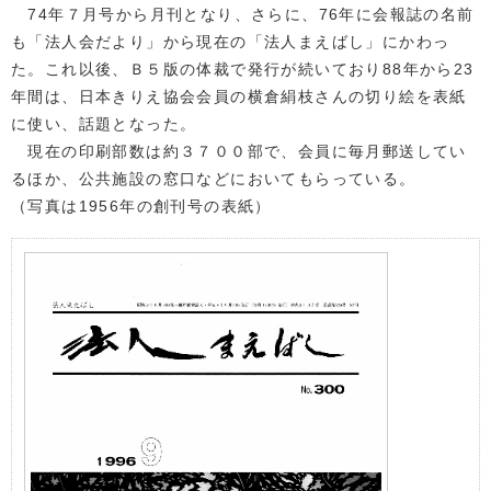
74年７月号から月刊となり、さらに、76年に会報誌の名前
も「法人会だより」から現在の「法人まえばし」にかわっ
た。これ以後、Ｂ５版の体裁で発行が続いており88年から23
年間は、日本きりえ協会会員の横倉絹枝さんの切り絵を表紙
に使い、話題となった。
現在の印刷部数は約３７００部で、会員に毎月郵送してい
るほか、公共施設の窓口などにおいてもらっている。
（写真は1956年の創刊号の表紙）