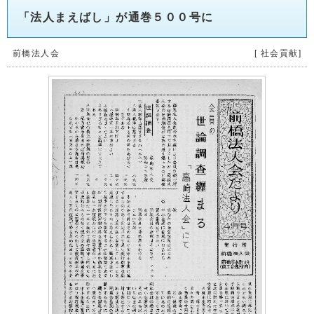
「法人まえばし」が通巻５００号に
前橋法人会
[ 社会貢献]