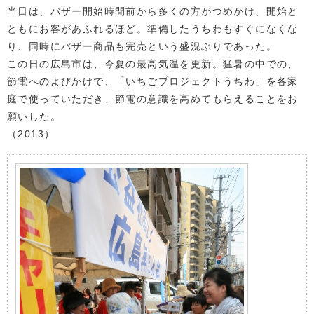
当日は、バザー開始時間前から多くの方がつめかけ、開始と
ともにお客があふれるほど。準備したうちわもすぐになくな
り、同時にバザー商品も完売という盛況ぶりであった。
この日の広島市は、今夏の最高気温を更新。猛暑の中での、
節電へのよびかけで、「いちごプロジェクトうちわ」を各家
庭で使っていただき、節電の意識を高めてもらえることをお
願いした。
（2013）