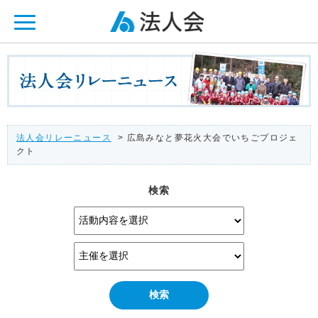
ページ内を移動するためのリンクです。
メインコンテンツへ移動
法人会リレーニュース
> 広島みなと夢花火大会でいちごプロジェ
クト
検索