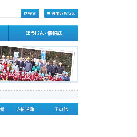
・応援
広報活動
その他