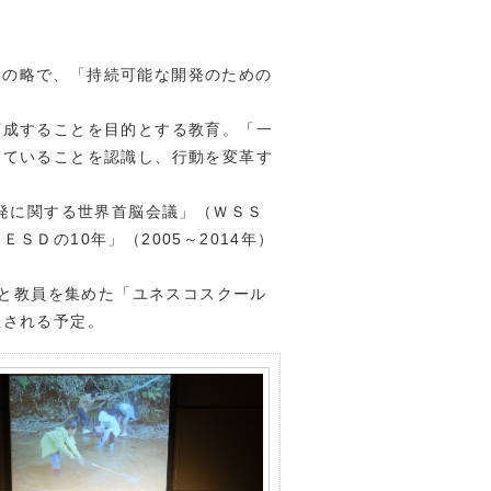
pment 》の略で、「持続可能な開発のための
成することを目的とする教育。「一
きていることを認識し、行動を変革す
発に関する世界首脳会議」（ＷＳＳ
Ｄの10年」（2005～2014年）
生と教員を集めた「ユネスコスクール
催される予定。