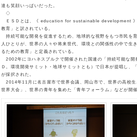
達も笑顔いっぱいだった。
◇
ＥＳＤとは、《 education for sustainable develo
教育」と訳されている。
持続可能な開発を促進するため、地球的な視野をもつ市民を育
人ひとりが、世界の人々や将来世代、環境との関係性の中で生
るための教育」と定義されている。
2002年にヨハネスブルクで開催された国連の「持続可能な開
Ｄ。環境開発サミット・地球サミットとも）で日本が提唱し、「ＥＳ
が採択された。
2014年11月に名古屋市で世界会議、岡山市で、世界の高校
世界大会」、世界の青年を集めた「青年フォーラム」などが開