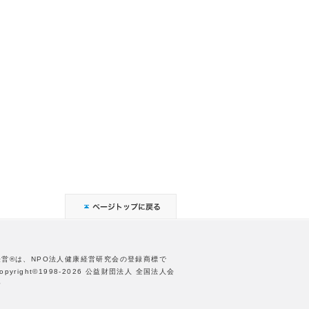
経営®は、NPO法人健康経営研究会の登録商標で
opyright©1998-2026 公益財団法人 全国法人会
合