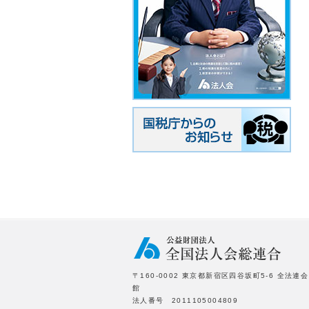
〒160-0002 東京都新宿区四谷坂町5-6 全法連会
館
法人番号 2011105004809