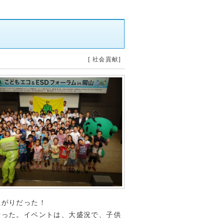
[ 社会貢献]
上がりだった！
った。イベントは、大盛況で、子供