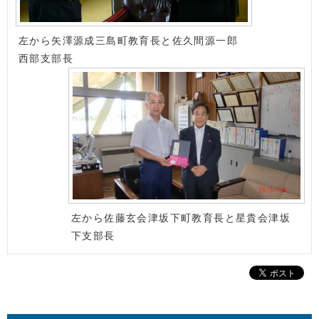
左から矢澤源成三島町教育長と佐久間源一郎
西部支部長
左から佐藤玄会津坂下町教育長と星貴会津坂
下支部長