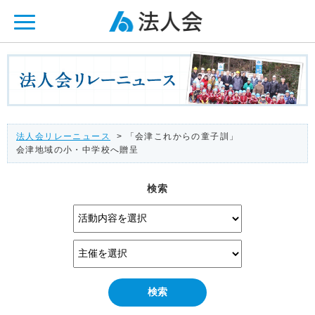
ページ内を移動するためのリンクです。
メインコンテンツへ移動
法人会リレーニュース
> 「会津これからの童子訓」
会津地域の小・中学校へ贈呈
検索