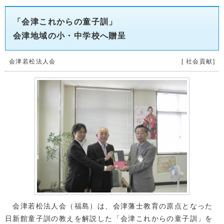
「会津これからの童子訓」
会津地域の小・中学校へ贈呈
会津若松法人会
[ 社会貢献]
会津若松法人会（福島）は、会津藩士教育の原点となった
日新館童子訓の教えを解説した「会津これからの童子訓」を