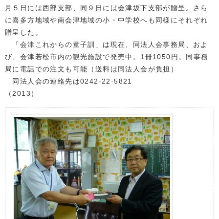
月５日には西部支部、同９日には会津坂下支部が贈呈。さら
に喜多方地域や南会津地域の小・中学校へも同様にそれぞれ
贈呈した。
「会津これからの童子訓」は現在、同法人会事務局、およ
び、会津若松市内の観光施設で発売中。1冊1050円。同事務
局に電話での注文も可能（送料は同法人会が負担）
同法人会の連絡先は0242-22-5821
（2013）