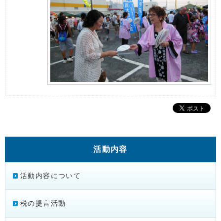
活動内容
活動内容について
税の提言活動