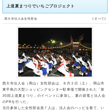
上道夏まつりでいちごプロジェクト
西大寺法人会女性部会
[ すべて]
西大寺法人会（岡山）女性部会は、８月３日（土）、岡山市
東平島の大型ショッピングセンター駐車場で開催された「第
30回上道夏まつり」のイベントに参加し、夏の節電と法人会
のPRを行った。
当日参加した女性部会員７人は、法人会のハッピを着て、い