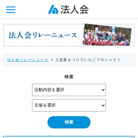
ページ内を移動するためのリンクです。
メインコンテンツへ移動
法人会リレーニュース
> 上道夏まつりでいちごプロジェクト
検索