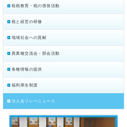
租税教育・税の啓発活動
税と経営の研修
地域社会への貢献
異業種交流会・部会活動
各種情報の提供
福利厚生制度
法人会リレーニュース