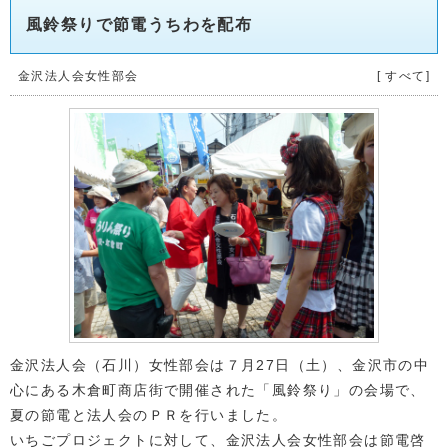
風鈴祭りで節電うちわを配布
金沢法人会女性部会
[ すべて]
金沢法人会（石川）女性部会は７月27日（土）、金沢市の中
心にある木倉町商店街で開催された「風鈴祭り」の会場で、
夏の節電と法人会のＰＲを行いました。
いちごプロジェクトに対して、金沢法人会女性部会は節電啓