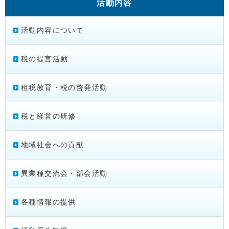
活動内容
活動内容について
税の提言活動
租税教育・税の啓発活動
税と経営の研修
地域社会への貢献
異業種交流会・部会活動
各種情報の提供