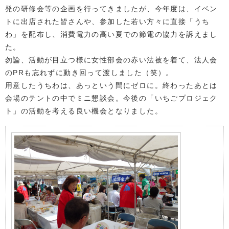
発の研修会等の企画を行ってきましたが、今年度は、イベン
トに出店された皆さんや、参加した若い方々に直接「うち
わ」を配布し、消費電力の高い夏での節電の協力を訴えまし
た。
勿論、活動が目立つ様に女性部会の赤い法被を着て、法人会
のPRも忘れずに動き回って渡しました（笑）。
用意したうちわは、あっという間にゼロに。終わったあとは
会場のテントの中でミニ懇談会。今後の「いちごプロジェク
ト」の活動を考える良い機会となりました。