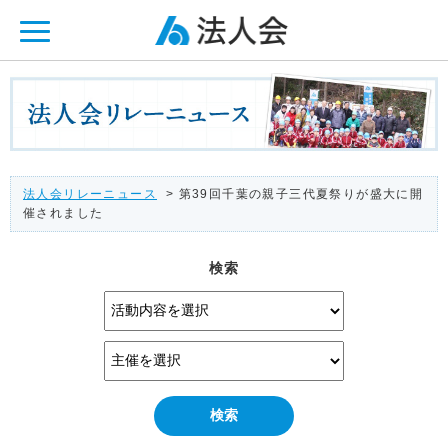
ページ内を移動するためのリンクです。
メインコンテンツへ移動
法人会リレーニュース
> 第39回千葉の親子三代夏祭りが盛大に開
催されました
検索