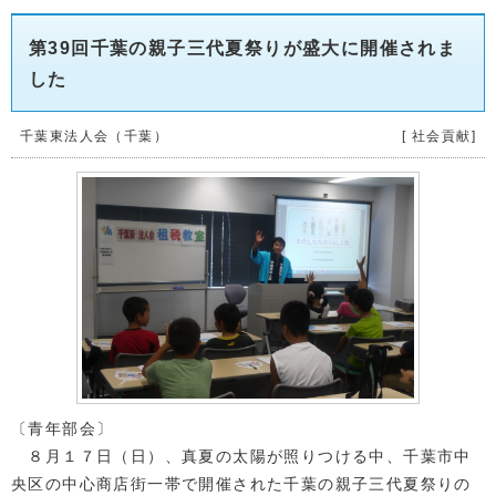
第39回千葉の親子三代夏祭りが盛大に開催されま
した
千葉東法人会（千葉）
[ 社会貢献]
〔青年部会〕
８月１７日（日）、真夏の太陽が照りつける中、千葉市中
央区の中心商店街一帯で開催された千葉の親子三代夏祭りの