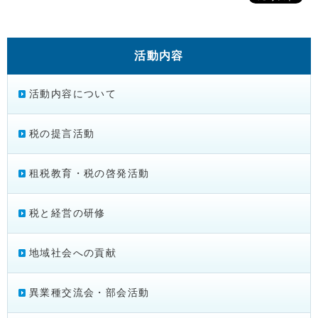
活動内容
活動内容について
税の提言活動
租税教育・税の啓発活動
税と経営の研修
地域社会への貢献
異業種交流会・部会活動