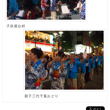
子供屋台村
親子三代千葉おどり