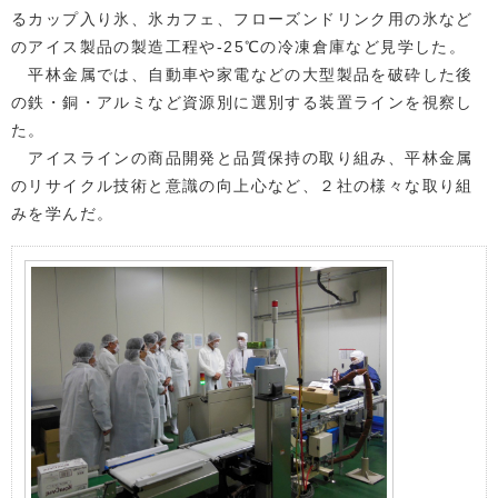
るカップ入り氷、氷カフェ、フローズンドリンク用の氷など
のアイス製品の製造工程や-25℃の冷凍倉庫など見学した。
平林金属では、自動車や家電などの大型製品を破砕した後
の鉄・銅・アルミなど資源別に選別する装置ラインを視察し
た。
アイスラインの商品開発と品質保持の取り組み、平林金属
のリサイクル技術と意識の向上心など、２社の様々な取り組
みを学んだ。