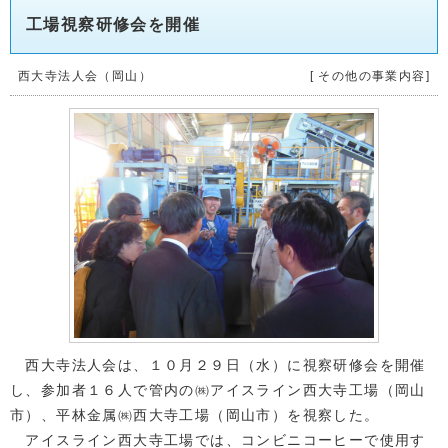
工場視察研修会を開催
西大寺法人会（岡山）
[ その他の事業内容]
西大寺法人会は、１０月２９日（水）に視察研修会を開催
し、参加者１６人で管内の㈱アイスライン西大寺工場（岡山
市）、平林金属㈱西大寺工場（岡山市）を視察した。
アイスライン西大寺工場では、コンビニコーヒーで使用す