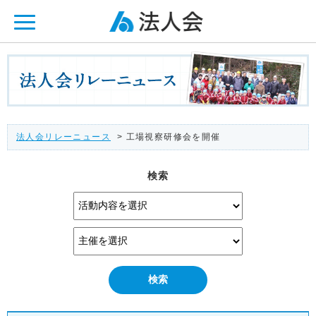
ページ内を移動するためのリンクです。
メインコンテンツへ移動
法人会リレーニュース
> 工場視察研修会を開催
検索