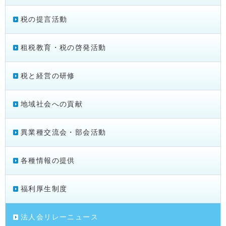
税の提言活動
租税教育・税の啓発活動
税と経営の研修
地域社会への貢献
異業種交流会・部会活動
各種情報の提供
福利厚生制度
法人会リレーニュース