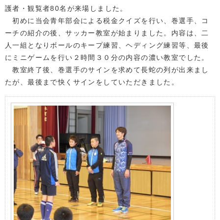
護者・観覧者80名が来場しました。
初めに当会青年部会による税金クイズを行い、巻選手、コ
ーチの紹介の後、サッカー教室が始まりました。内容は、二
人一組となりボールのキープ練習、ヘディング練習等、最後
にミニゲームを行い２時間３０分の内容の濃い教室でした。
教室終了後、巻選手のサインを求めて長蛇の列が出来まし
たが、最後まで快くサインをしていただきました。