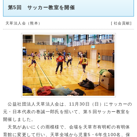
第5回 サッカー教室を開催
天草法人会（熊本）
[ 社会貢献]
公益社団法人天草法人会は、11月30日（日）にサッカーの
元・日本代表の巻誠一郎氏を招いて、第５回サッカー教室を
開催しました。
天気があいにくの雨模様で、会場を天草市有明町の有明体
育館に変更して行い、天草全域から児童5・6年生100名、保