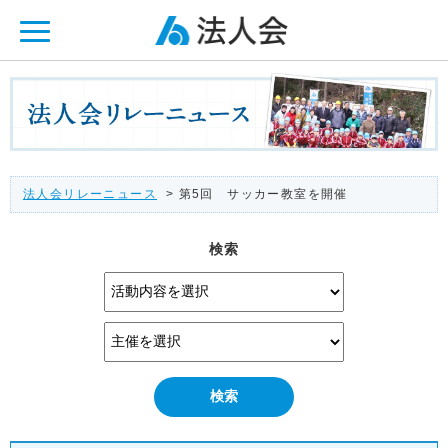
ページ内を移動するためのリンクです。
メインコンテンツへ移動
法人会リレーニュース
> 第5回 サッカー教室を開催
検索