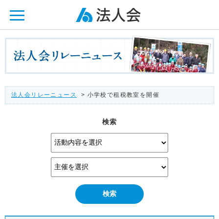
ページ内を移動するためのリンクです。
メインコンテンツへ移動
法人会リレーニュース
> 小学校で租税教室を開催
検索