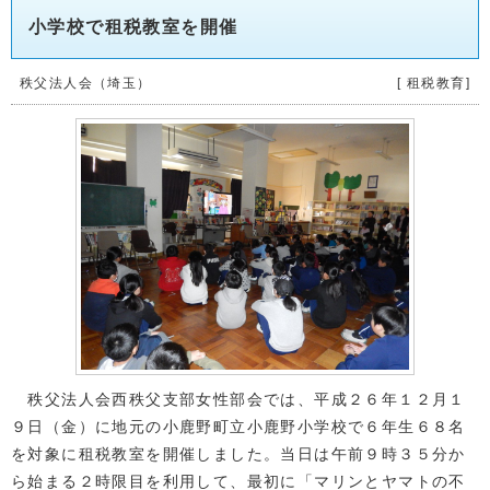
小学校で租税教室を開催
秩父法人会（埼玉）
[ 租税教育]
秩父法人会西秩父支部女性部会では、平成２６年１２月１
９日（金）に地元の小鹿野町立小鹿野小学校で６年生６８名
を対象に租税教室を開催しました。当日は午前９時３５分か
ら始まる２時限目を利用して、最初に「マリンとヤマトの不