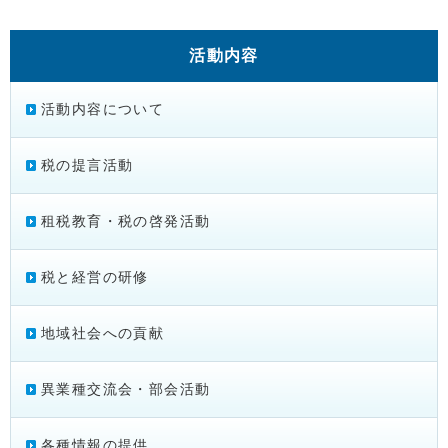
活動内容
活動内容について
税の提言活動
租税教育・税の啓発活動
税と経営の研修
地域社会への貢献
異業種交流会・部会活動
各種情報の提供