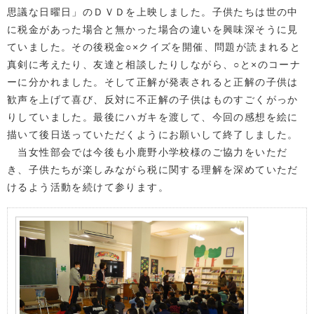
思議な日曜日」のＤＶＤを上映しました。子供たちは世の中
に税金があった場合と無かった場合の違いを興味深そうに見
ていました。その後税金○×クイズを開催、問題が読まれると
真剣に考えたり、友達と相談したりしながら、○と×のコーナ
ーに分かれました。そして正解が発表されると正解の子供は
歓声を上げて喜び、反対に不正解の子供はものすごくがっか
りしていました。最後にハガキを渡して、今回の感想を絵に
描いて後日送っていただくようにお願いして終了しました。
当女性部会では今後も小鹿野小学校様のご協力をいただ
き、子供たちが楽しみながら税に関する理解を深めていただ
けるよう活動を続けて参ります。