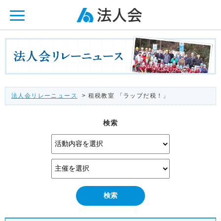
ページ内を移動するためのリンクです。
メインコンテンツへ移動
法人会リレーニュース
> 租税教室 「ラップだ税！」
検索