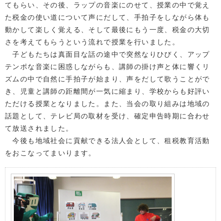
てもらい、その後、ラップの音楽にのせて、授業の中で覚え
た税金の使い道について声にだして、手拍子をしながら体も
動かして楽しく覚える、そして最後にもう一度、税金の大切
さを考えてもらうという流れで授業を行いました。
子どもたちは真面目な話の途中で突然なりひびく、アップ
テンポな音楽に困惑しながらも、講師の掛け声と体に響くリ
ズムの中で自然に手拍子が始まり、声をだして歌うことがで
き、児童と講師の距離間が一気に縮まり、学校からも好評い
ただける授業となりました。また、当会の取り組みは地域の
話題として、テレビ局の取材を受け、確定申告時期に合わせ
て放送されました。
今後も地域社会に貢献できる法人会として、租税教育活動
をおこなってまいります。