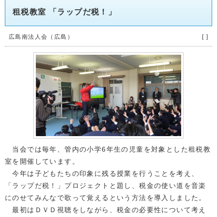
租税教室 「ラップだ税！」
広島南法人会（広島）
[ ]
当会では毎年、管内の小学6年生の児童を対象とした租税教
室を開催しています。
今年は子どもたちの印象に残る授業を行うことを考え、
「ラップだ税！」プロジェクトと題し、税金の使い道を音楽
にのせてみんなで歌って覚えるという方法を導入しました。
最初はＤＶＤ視聴をしながら、税金の必要性について考え