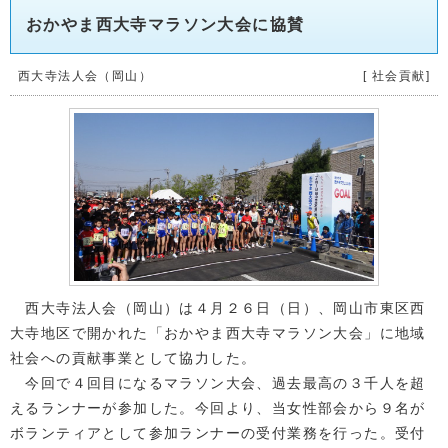
おかやま西大寺マラソン大会に協賛
西大寺法人会（岡山）
[ 社会貢献]
西大寺法人会（岡山）は４月２６日（日）、岡山市東区西
大寺地区で開かれた「おかやま西大寺マラソン大会」に地域
社会への貢献事業として協力した。
今回で４回目になるマラソン大会、過去最高の３千人を超
えるランナーが参加した。今回より、当女性部会から９名が
ボランティアとして参加ランナーの受付業務を行った。受付