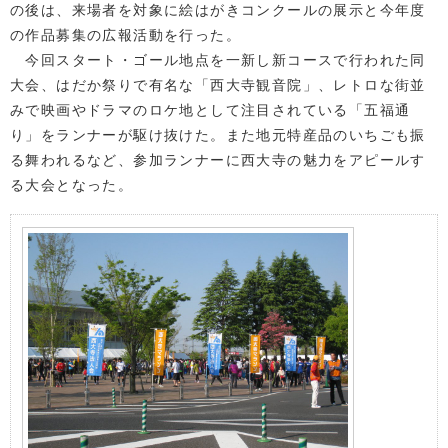
の後は、来場者を対象に絵はがきコンクールの展示と今年度
の作品募集の広報活動を行った。
今回スタート・ゴール地点を一新し新コースで行われた同
大会、はだか祭りで有名な「西大寺観音院」、レトロな街並
みで映画やドラマのロケ地として注目されている「五福通
り」をランナーが駆け抜けた。また地元特産品のいちごも振
る舞われるなど、参加ランナーに西大寺の魅力をアピールす
る大会となった。