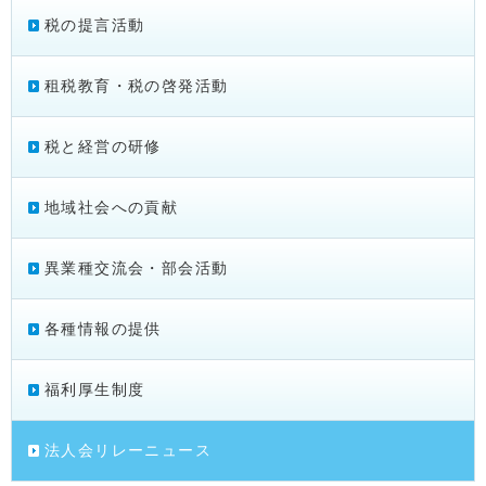
税の提言活動
租税教育・税の啓発活動
税と経営の研修
地域社会への貢献
異業種交流会・部会活動
各種情報の提供
福利厚生制度
法人会リレーニュース