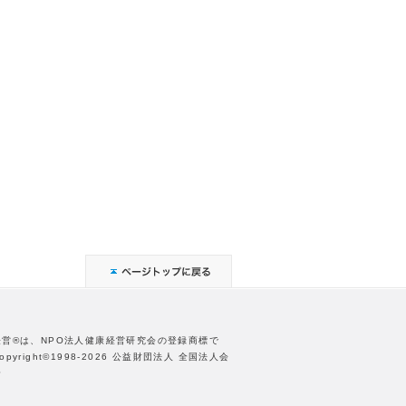
経営®は、NPO法人健康経営研究会の登録商標で
opyright©1998-2026 公益財団法人 全国法人会
合