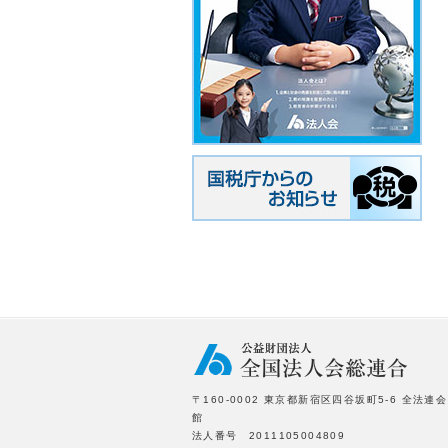
〒160-0002 東京都新宿区四谷坂町5-6 全法連会
館
法人番号 2011105004809