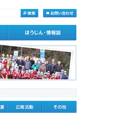
・応援
広報活動
その他