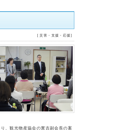
[ 災害・支援・応援]
り、観光物産協会の實吉副会長の案