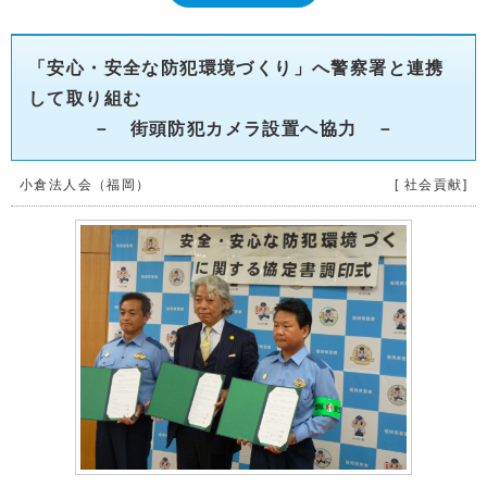
「安心・安全な防犯環境づくり」へ警察署と連携
して取り組む
－ 街頭防犯カメラ設置へ協力 －
小倉法人会（福岡）
[ 社会貢献]