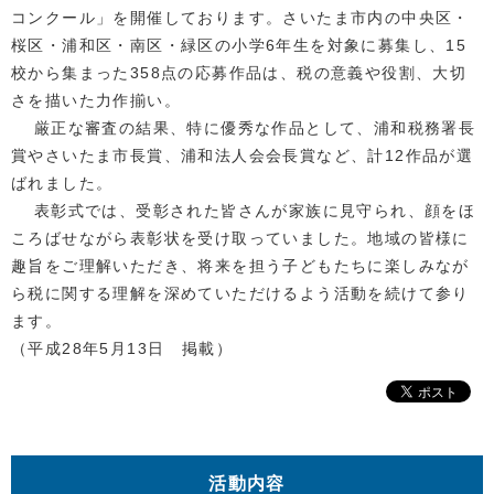
コンクール」を開催しております。さいたま市内の中央区・
桜区・浦和区・南区・緑区の小学6年生を対象に募集し、15
校から集まった358点の応募作品は、税の意義や役割、大切
さを描いた力作揃い。
厳正な審査の結果、特に優秀な作品として、浦和税務署長
賞やさいたま市長賞、浦和法人会会長賞など、計12作品が選
ばれました。
表彰式では、受彰された皆さんが家族に見守られ、顔をほ
ころばせながら表彰状を受け取っていました。地域の皆様に
趣旨をご理解いただき、将来を担う子どもたちに楽しみなが
ら税に関する理解を深めていただけるよう活動を続けて参り
ます。
（平成28年5月13日 掲載）
活動内容