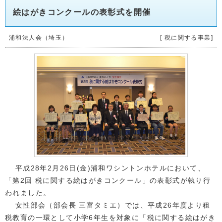
絵はがきコンクールの表彰式を開催
浦和法人会（埼玉）
[ 税に関する事業]
平成28年2月26日(金)浦和ワシントンホテルにおいて、
「第2回 税に関する絵はがきコンクール」の表彰式が執り行
われました。
女性部会（部会長 三富タミエ）では、平成26年度より租
税教育の一環として小学6年生を対象に「税に関する絵はがき