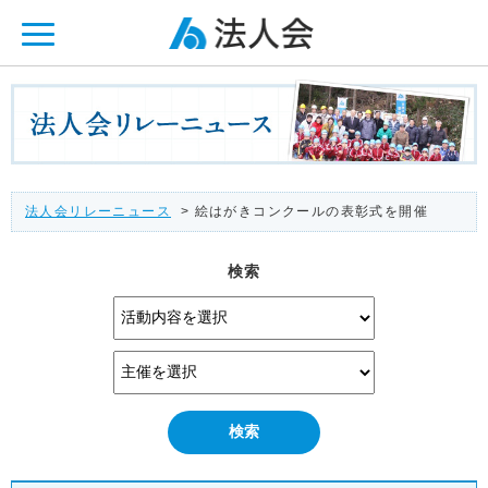
ページ内を移動するためのリンクです。
メインコンテンツへ移動
法人会リレーニュース
> 絵はがきコンクールの表彰式を開催
検索